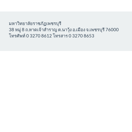
มหาวิทยาลัยราชภัฏเพชรบุรี
38 หมู่ 8 ถ.หาดเจ้าสำราญ ต.นาวุ้ง อ.เมือง จ.เพชรบุรี 76000
โทรศัพท์ 0 3270 8612 โทรสาร 0 3270 8653